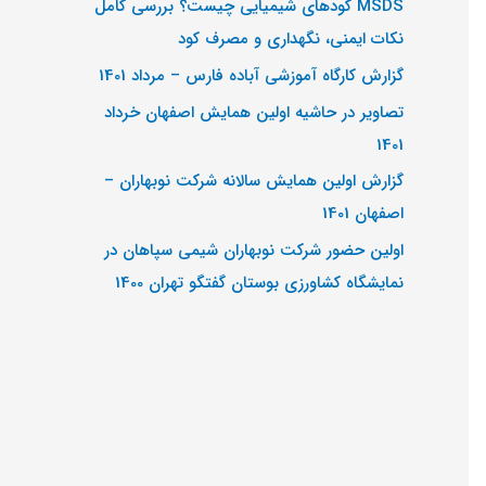
MSDS کودهای شیمیایی چیست؟ بررسی کامل
ب
نکات ایمنی، نگهداری و مصرف کود
ر
گزارش کارگاه آموزشی آباده فارس – مرداد 1401
ا
تصاویر در حاشیه اولین همایش اصفهان خرداد
ی
1401
:
گزارش اولین همایش سالانه شرکت نوبهاران –
اصفهان 1401
اولین حضور شرکت نوبهاران شیمی سپاهان در
نمایشگاه کشاورزی بوستان گفتگو تهران 1400