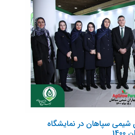
 شیمی سپاهان در نمایشگاه
140